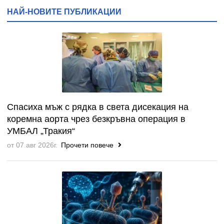
НАЙ-НОВИТЕ ПУБЛИКАЦИИ
Спасиха мъж с рядка в света дисекация на
коремна аорта чрез безкръвна операция в
УМБАЛ „Тракия“
от 07 авг 2026г.
Прочети повече