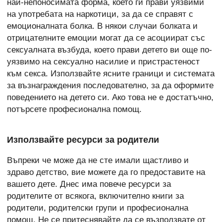
най-непоносимата форма, което ги прави уязвими
на употребата на наркотици, за да се справят с
емоционалната болка. В някои случаи болката и
отрицателните емоции могат да се асоциират със
сексуалната възбуда, което прави детето ви още по-
уязвимо на сексуално насилие и пристрастеност
към секса. Използвайте ясните граници и системата
за възнаграждения последователно, за да оформите
поведението на детето си. Ако това не е достатъчно,
потърсете професионална помощ.
Използвайте ресурси за родители
Въпреки че може да не сте имали щастливо и
здраво детство, вие можете да го предоставите на
вашето дете. Днес има повече ресурси за
родителите от всякога, включително книги за
родители, родителски групи и професионална
помощ. Не се притеснявайте да се възползвате от