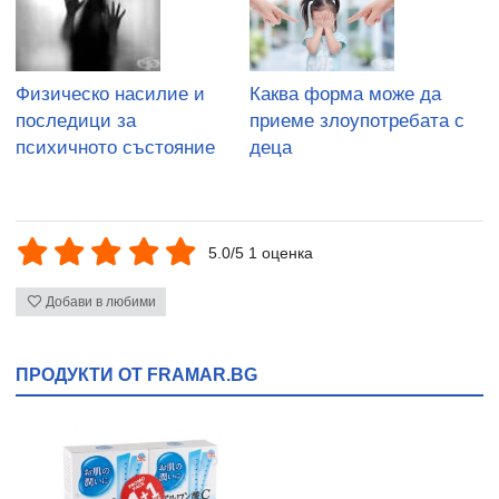
Физическо насилие и
Каква форма може да
последици за
приеме злоупотребата с
психичното състояние
деца
5.0/5 1 оценка
Добави в любими
ПРОДУКТИ ОТ FRAMAR.BG