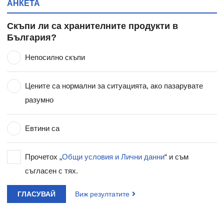
АНКЕТА
Скъпи ли са хранителните продукти в
България?
Непосилно скъпи
Цените са нормални за ситуацията, ако пазарувате
разумно
Евтини са
Прочетох „
Общи условия и Лични данни
“ и съм
съгласен с тях.
ГЛАСУВАЙ
Виж резултатите