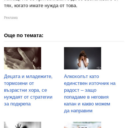
тях, когато имате нужда от това.
Още по темата:
Децата и младежите,
Алкохолът като
тормозени от
единствен източник на
възрастни хора, се
радост – защо
нуждаят от стратегии
попадаме в неговия
за подкрепа
капан и какво можем
да направим