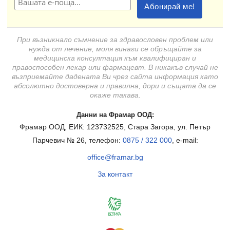
При възникнало съмнение за здравословен проблем или
нужда от лечение, моля винаги се обръщайте за
медицинска консултация към квалифициран и
правоспособен лекар или фармацевт. В никакъв случай не
възприемайте дадената Ви чрез сайта информация като
абсолютно достоверна и правилна, дори и същата да се
окаже такава.
Данни на Фрамар ООД:
Фрамар ООД, ЕИК: 123732525, Стара Загора, ул. Петър
Парчевич № 26, телефон:
0875 / 322 000
, e-mail:
office@framar.bg
За контакт