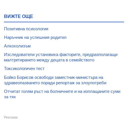
ВИЖТЕ ОЩЕ
Позитивна психология
Наръчник на успешния родител
Алкохолизъм
Изследователи установиха факторите, предразполагащи
малтретирането между децата в семейството
Токсикологичен тест
Бойко Борисов освободи заместник-министъра на
здравеопазването поради репортаж за злоупотреби
Отчитат голям ръст на болничните и на изплащаните суми
за тях