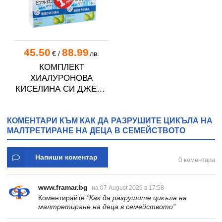
45.50
88.99
€
/
лв.
КОМПЛЕКТ
ХИАЛУРОНОВА
КИСЕЛИНА СИ ДЖЕЛИ
желирани стика 2 кутии
* 31
КОМЕНТАРИ КЪМ КАК ДА РАЗРУШИТЕ ЦИКЪЛА НА
МАЛТРЕТИРАНЕ НА ДЕЦА В СЕМЕЙСТВОТО
Напиши коментар
0 коментара
www.framar.bg
на 07 August 2026 в 17:58
Коментирайте
"Как да разрушите цикъла на
малтретиране на деца в семейството"