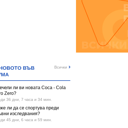
Всички
НОВОТО ВЪВ
УМА
ечели ли ви новата Coca - Cola
ro Zero?
ди 36 дни, 7 часа и 34 мин.
же ли да се спортува преди
ъвни изследвания?
ди 45 дни, 6 часа и 59 мин.