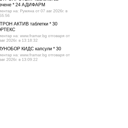
вчене * 24 АДИФАРМ
ентар на: Румяна от 07 авг 2026г. в
55:56
ТРОН АКТИВ таблетки * 30
ОРТЕКС
ентар на: www.framar.bg отговаря от
авг 2026г. в 13:18:32
УНОБОР КИДС капсули * 30
ентар на: www.framar.bg отговаря от
авг 2026г. в 13:09:22