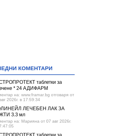
ЛЕДНИ КОМЕНТАРИ
СТРОПРОТЕКТ таблетки за
вчене * 24 АДИФАРМ
ентар на: www.framar.bg отговаря от
авг 2026г. в 17:59:34
ЛИНЕЙЛ ЛЕЧЕБЕН ЛАК ЗА
КТИ 3.3 мл
ентар на: Марияна от 07 авг 2026г.
7:47:05
СТРОПРОТЕКТ таблетки за