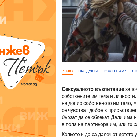
ИНФО
ПРОДУКТИ
КОМЕНТАРИ
С
Сексуалното възпитание
започ
собствените им тела и личности.
на допир собственото им тяло, м
се чувстват добре в присъствиет
бързат да се облекат. Дали има 
в пола на партньора им, или го 
Колкото и да са далеч от детето 