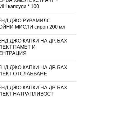
ЕРБА ХМЕЛ ЕКСТРАКТ +
Н капсули * 100
ЕНД ДЖО РУВАМИЛС
ЙНИ МИСЛИ сироп 200 мл
НД ДЖО КАПКИ НА ДР. БАХ
ЛЕКТ ПАМЕТ И
ЕНТРАЦИЯ
НД ДЖО КАПКИ НА ДР. БАХ
ЛЕКТ ОТСЛАБВАНЕ
НД ДЖО КАПКИ НА ДР. БАХ
ЛЕКТ НАТРАПЛИВОСТ