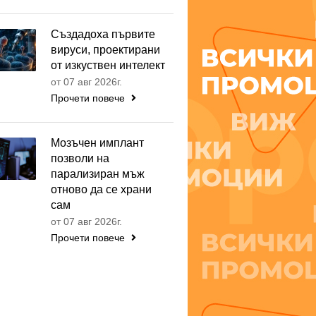
Създадоха първите
вируси, проектирани
от изкуствен интелект
от 07 авг 2026г.
Прочети повече
Мозъчен имплант
позволи на
парализиран мъж
отново да се храни
сам
от 07 авг 2026г.
Прочети повече