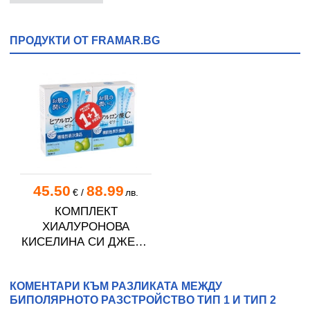
ПРОДУКТИ ОТ FRAMAR.BG
45.50
88.99
€
/
лв.
КОМПЛЕКТ
ХИАЛУРОНОВА
КИСЕЛИНА СИ ДЖЕЛИ
желирани стика 2 кутии
* 31
КОМЕНТАРИ КЪМ РАЗЛИКАТА МЕЖДУ
БИПОЛЯРНОТО РАЗСТРОЙСТВО ТИП 1 И ТИП 2