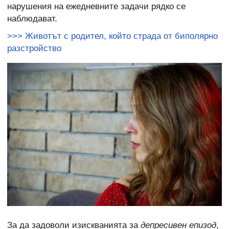
нарушения на ежедневните задачи рядко се
наблюдават.
>>> Животът с родител, който страда от биполярно
разстройство
За да задоволи изискванията за
депресивен епизод
,