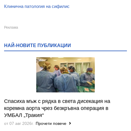
Клинична патология на сифилис
НАЙ-НОВИТЕ ПУБЛИКАЦИИ
Спасиха мъж с рядка в света дисекация на
коремна аорта чрез безкръвна операция в
УМБАЛ „Тракия“
от 07 авг 2026г.
Прочети повече