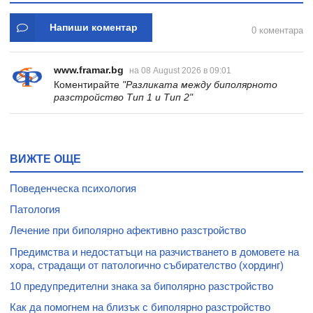
Напиши коментар
0 коментара
www.framar.bg
на 08 August 2026 в 09:01
Коментирайте
"Разликата между биполярното
разстройство Тип 1 и Тип 2"
ВИЖТЕ ОЩЕ
Поведенческа психология
Патология
Лечение при биполярно афективно разстройство
Предимства и недостатъци на разчистването в домовете на
хора, страдащи от патологично събирателство (хординг)
10 предупредителни знака за биполярно разстройство
Как да помогнем на близък с биполярно разстройство