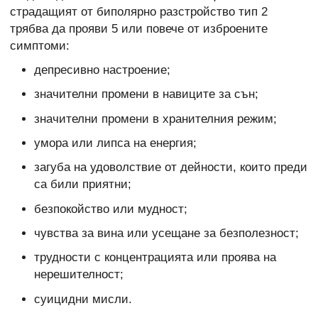
страдащият от биполярно разстройство тип 2
трябва да прояви 5 или повече от изброените
симптоми:
депресивно настроение;
значителни промени в навиците за сън;
значителни промени в хранителния режим;
умора или липса на енергия;
загуба на удоволствие от дейности, които преди
са били приятни;
безпокойство или мудност;
чувства за вина или усещане за безполезност;
трудности с концентрацията или проява на
нерешителност;
суицидни мисли.