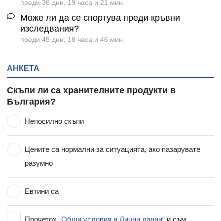
преди 36 дни, 19 часа и 21 мин.
Може ли да се спортува преди кръвни
изследвания?
преди 45 дни, 18 часа и 46 мин.
АНКЕТА
Скъпи ли са хранителните продукти в
България?
Непосилно скъпи
Цените са нормални за ситуацията, ако пазарувате
разумно
Евтини са
Прочетох „
Общи условия и Лични данни
“ и съм