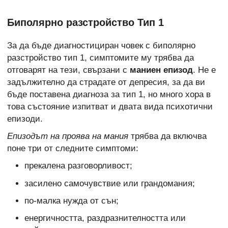
Биполярно разстройство Тип 1
За да бъде диагностициран човек с биполярно
разстройство тип 1, симптомите му трябва да
отговарят на тези, свързани с
маниен епизод
. Не е
задължително да страдате от депресия, за да ви
бъде поставена диагноза за тип 1, но много хора в
това състояние изпитват и двата вида психотични
епизоди.
Епизодът на проява на мания
трябва да включва
поне три от следните симптоми:
прекалена разговорливост;
засилено самочувствие или грандомания;
по-малка нужда от сън;
енергичността, раздразнителността или