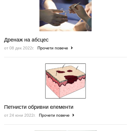
Дренаж на абсцес
от 08 дек 2022г.
Прочети повече
Петнисти обривни елементи
от 24 юни 2022г.
Прочети повече