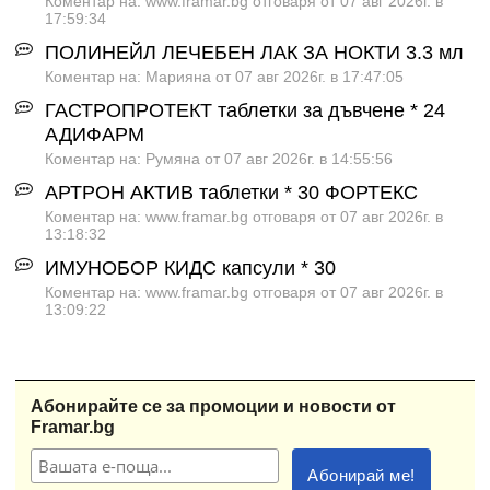
Коментар на: www.framar.bg отговаря от 07 авг 2026г. в
17:59:34
ПОЛИНЕЙЛ ЛЕЧЕБЕН ЛАК ЗА НОКТИ 3.3 мл
Коментар на: Марияна от 07 авг 2026г. в 17:47:05
ГАСТРОПРОТЕКТ таблетки за дъвчене * 24
АДИФАРМ
Коментар на: Румяна от 07 авг 2026г. в 14:55:56
АРТРОН АКТИВ таблетки * 30 ФОРТЕКС
Коментар на: www.framar.bg отговаря от 07 авг 2026г. в
13:18:32
ИМУНОБОР КИДС капсули * 30
Коментар на: www.framar.bg отговаря от 07 авг 2026г. в
13:09:22
Абонирайте се за промоции и новости от
Framar.bg