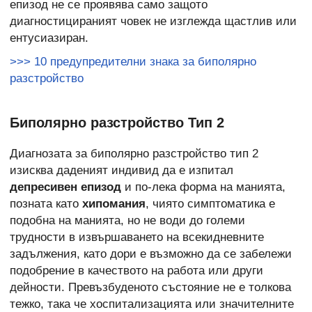
епизод не се проявява само защото
диагностицираният човек не изглежда щастлив или
ентусиазиран.
>>> 10 предупредителни знака за биполярно
разстройство
Биполярно разстройство Тип 2
Диагнозата за биполярно разстройство тип 2
изисква даденият индивид да е изпитал
депресивен епизод
и по-лека форма на манията,
позната като
хипомания
, чиято симптоматика е
подобна на манията, но не води до големи
трудности в извършаването на всекидневните
задължения, като дори е възможно да се забележи
подобрение в качеството на работа или други
дейности. Превъзбуденото състояние не е толкова
тежко, така че хоспитализацията или значителните