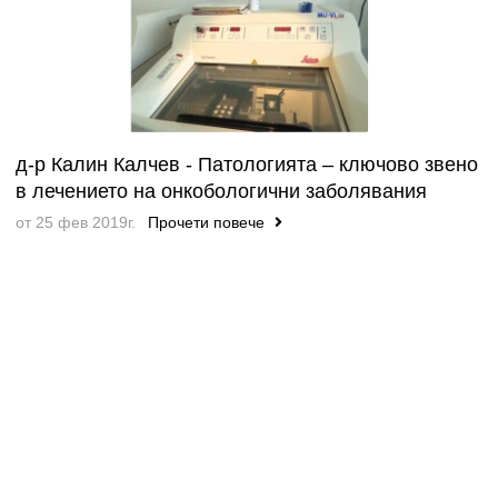
д-р Калин Калчев - Патологията – ключово звено
в лечението на онкобологични заболявания
от 25 фев 2019г.
Прочети повече