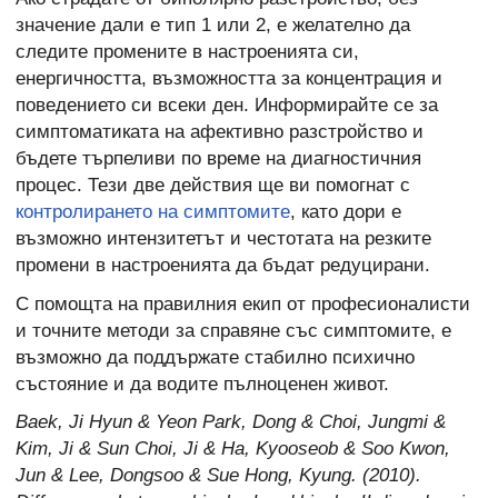
значение дали е тип 1 или 2, е желателно да
следите промените в настроенията си,
енергичността, възможността за концентрация и
поведението си всеки ден. Информирайте се за
симптоматиката на афективно разстройство и
бъдете търпеливи по време на диагностичния
процес. Тези две действия ще ви помогнат с
контролирането на симптомите
, като дори е
възможно интензитетът и честотата на резките
промени в настроенията да бъдат редуцирани.
С помощта на правилния екип от професионалисти
и точните методи за справяне със симптомите, е
възможно да поддържате стабилно психично
състояние и да водите пълноценен живот.
Baek, Ji Hyun & Yeon Park, Dong & Choi, Jungmi &
Kim, Ji & Sun Choi, Ji & Ha, Kyooseob & Soo Kwon,
Jun & Lee, Dongsoo & Sue Hong, Kyung. (2010).