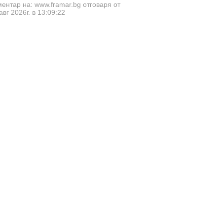
ентар на: www.framar.bg отговаря от
авг 2026г. в 13:09:22