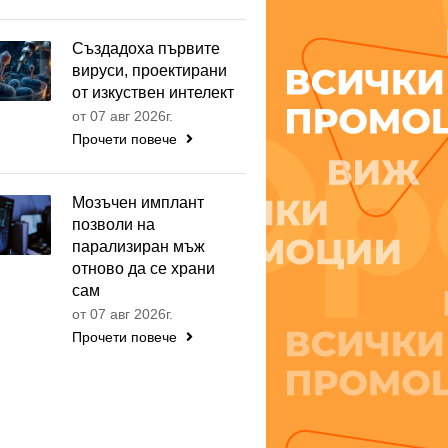
Създадоха първите
вируси, проектирани
от изкуствен интелект
от 07 авг 2026г.
Прочети повече
Мозъчен имплант
позволи на
парализиран мъж
отново да се храни
сам
от 07 авг 2026г.
Прочети повече