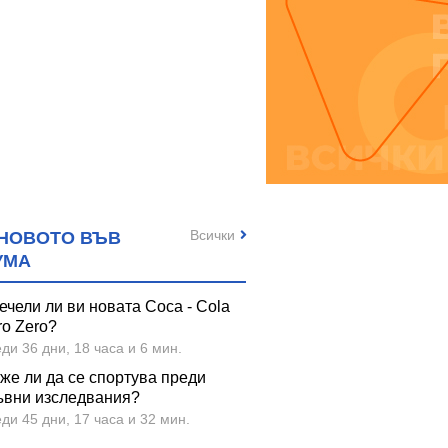
Всички
НОВОТО ВЪВ
УМА
ечели ли ви новата Coca - Cola
ro Zero?
ди 36 дни, 18 часа и 6 мин.
же ли да се спортува преди
ъвни изследвания?
ди 45 дни, 17 часа и 32 мин.