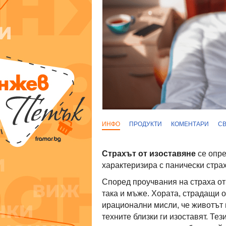
ИНФО
ПРОДУКТИ
КОМЕНТАРИ
С
Страхът от изоставяне
се опре
характеризира с панически страх
Според проучвания на страха от 
така и мъже. Хората, страдащи о
ирационални мисли, че животът 
техните близки ги изоставят. Те