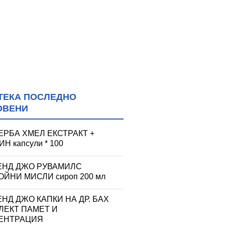
ТЕКА ПОСЛЕДНО
ОВЕНИ
ЕРБА ХМЕЛ ЕКСТРАКТ +
Н капсули * 100
ЕНД ДЖО РУВАМИЛС
ЙНИ МИСЛИ сироп 200 мл
НД ДЖО КАПКИ НА ДР. БАХ
ЛЕКТ ПАМЕТ И
ЕНТРАЦИЯ