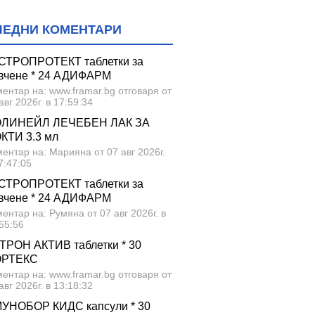
ЛЕДНИ КОМЕНТАРИ
СТРОПРОТЕКТ таблетки за
вчене * 24 АДИФАРМ
ентар на: www.framar.bg отговаря от
авг 2026г. в 17:59:34
ЛИНЕЙЛ ЛЕЧЕБЕН ЛАК ЗА
КТИ 3.3 мл
ентар на: Марияна от 07 авг 2026г.
7:47:05
СТРОПРОТЕКТ таблетки за
вчене * 24 АДИФАРМ
ентар на: Румяна от 07 авг 2026г. в
55:56
ТРОН АКТИВ таблетки * 30
ОРТЕКС
ентар на: www.framar.bg отговаря от
авг 2026г. в 13:18:32
УНОБОР КИДС капсули * 30