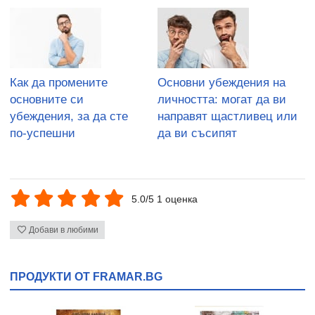
Как да промените
Основни убеждения на
основните си
личността: могат да ви
убеждения, за да сте
направят щастливец или
по-успешни
да ви съсипят
5.0/5 1 оценка
Добави в любими
ПРОДУКТИ ОТ FRAMAR.BG