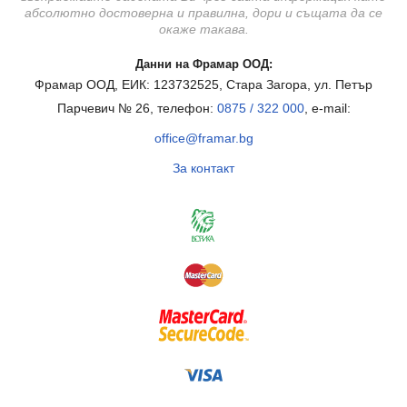
абсолютно достоверна и правилна, дори и същата да се
окаже такава.
Данни на Фрамар ООД:
Фрамар ООД, ЕИК: 123732525, Стара Загора, ул. Петър
Парчевич № 26, телефон:
0875 / 322 000
, e-mail:
office@framar.bg
За контакт