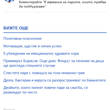
Коментирайте
"8 вярвания за парите, които трябва
да поддържаме"
ВИЖТЕ ОЩЕ
Позитивна психология
Мотивация, щастие и личен успех
5 убеждения на емоционално здравите хора
Премиерът Борисов: Още днес Фондът за лечение на деца
ще разгледа спешните случаи
Спестете пари с помощта на този гениален трик
Дрога, бактерии и вируси се разпространяват по банкнотите
Двойките, които пилеят повече пари за сватба, се
развеждат по-често