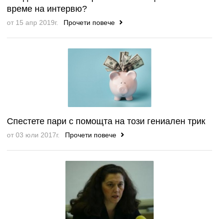
време на интервю?
от 15 апр 2019г.
Прочети повече
Спестете пари с помощта на този гениален трик
от 03 юли 2017г.
Прочети повече