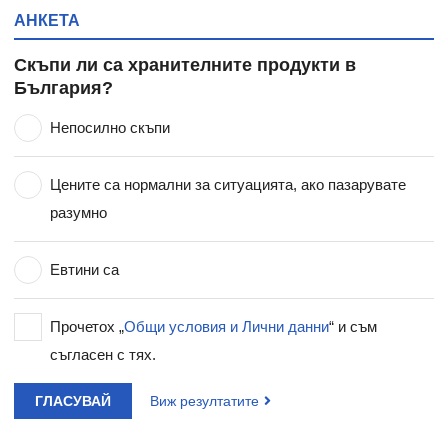
АНКЕТА
Скъпи ли са хранителните продукти в
България?
Непосилно скъпи
Цените са нормални за ситуацията, ако пазарувате
разумно
Евтини са
Прочетох „
Общи условия и Лични данни
“ и съм
съгласен с тях.
ГЛАСУВАЙ
Виж резултатите