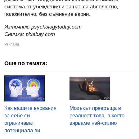
система от убеждения и за нас са абсолютно,
положително, без съмнение верни.
Източник:
psychologytoday.com
Снимка: pixabay.com
Още по темата:
Как вашите вярвания
Мозъкът превръща в
за себе си
реалност това, в което
ограничават
вярваме най-силно
потенциала ви