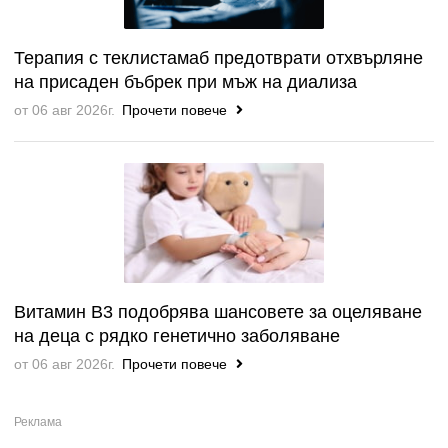
Терапия с теклистамаб предотврати отхвърляне
на присаден бъбрек при мъж на диализа
от 06 авг 2026г.
Прочети повече
Витамин B3 подобрява шансовете за оцеляване
на деца с рядко генетично заболяване
от 06 авг 2026г.
Прочети повече