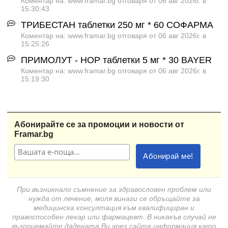
Коментар на: www.framar.bg отговаря от 06 авг 2026г. в
15:30:43
ТРИБЕСТАН таблетки 250 мг * 60 СОФАРМА
Коментар на: www.framar.bg отговаря от 06 авг 2026г. в
15:25:26
ПРИМОЛУТ - НОР таблетки 5 мг * 30 BAYER
Коментар на: www.framar.bg отговаря от 06 авг 2026г. в
15:19:30
Абонирайте се за промоции и новости от
Framar.bg
При възникнало съмнение за здравословен проблем или
нужда от лечение, моля винаги се обръщайте за
медицинска консултация към квалифициран и
правоспособен лекар или фармацевт. В никакъв случай не
възприемайте дадената Ви чрез сайта информация като