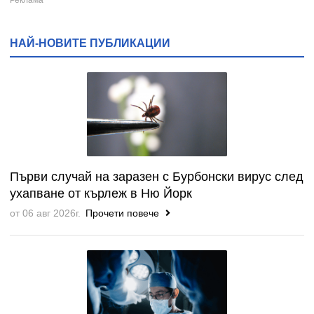
НАЙ-НОВИТЕ ПУБЛИКАЦИИ
Първи случай на заразен с Бурбонски вирус след
ухапване от кърлеж в Ню Йорк
от 06 авг 2026г.
Прочети повече