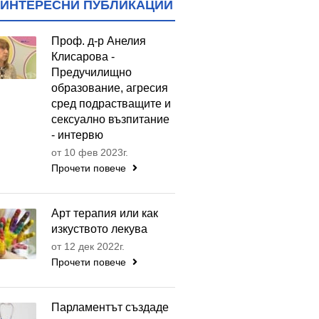
ИНТЕРЕСНИ ПУБЛИКАЦИИ
Проф. д-р Анелия
Клисарова -
Предучилищно
образование, агресия
сред подрастващите и
сексуално възпитание
- интервю
от 10 фев 2023г.
Прочети повече
Арт терапия или как
изкуството лекува
от 12 дек 2022г.
Прочети повече
Парламентът създаде