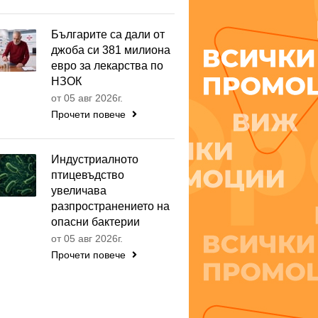
Българите са дали от
джоба си 381 милиона
евро за лекарства по
НЗОК
от 05 авг 2026г.
Прочети повече
Индустриалното
птицевъдство
увеличава
разпространението на
опасни бактерии
от 05 авг 2026г.
Прочети повече