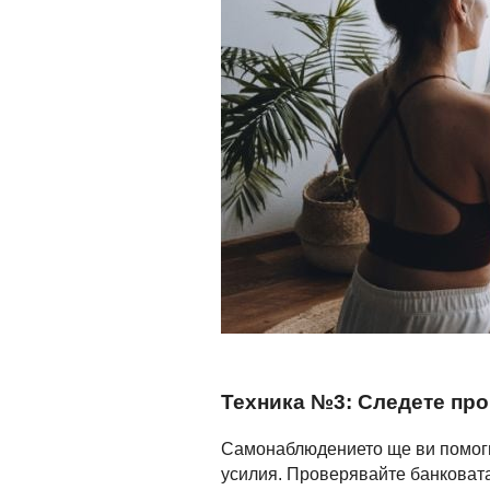
Техника №3: Следете про
Самонаблюдението ще ви помогне
усилия. Проверявайте банковата 