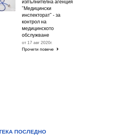
изпълнителна агенция
"Медицински
инспекторат" - за
контрол на
медицинското
обслужване
от 17 авг 2020г.
Прочети повече
ТЕКА ПОСЛЕДНО