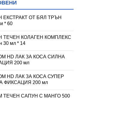
ОВЕНИ
Н ЕКСТРАКТ ОТ БЯЛ ТРЪН
и * 60
Н ТЕЧЕН КОЛАГЕН КОМПЛЕКС
 30 мл * 14
ОМ HD ЛАК ЗА КОСА СИЛНА
АЦИЯ 200 мл
ОМ HD ЛАК ЗА КОСА СУПЕР
А ФИКСАЦИЯ 200 мл
М ТЕЧЕН САПУН С МАНГО 500