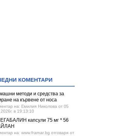
ЛЕДНИ КОМЕНТАРИ
машни методи и средства за
иране на кървене от носа
ментар на: Емилия Николова от 05
 2026г. в 19:13:10
ЕГАБАЛИН капсули 75 мг * 56
АЙЛАН
ентар на: www.framar.bg отговаря от