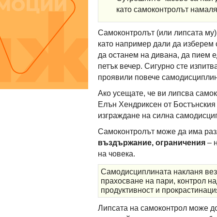
като самоконтролът намаля
Самоконтролът (или липсата му)
като например дали да изберем 
да останем на дивана, да пием 
петък вечер. Сигурно сте изпитв
проявили повече самодисциплина
Ако усещате, че ви липсва само
Елън Хендриксен от Бостънския 
изграждане на силна самодисци
Самоконтролът може да има ра
въздържание, ограничения
– н
на човека.
Самодисциплината накланя везн
прахосване на пари, контрол н
продуктивност и прокрастинаци
Липсата на самоконтрол може до