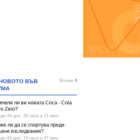
Всички
НОВОТО ВЪВ
УМА
ечели ли ви новата Coca - Cola
ro Zero?
ди 34 дни, 20 часа и 21 мин.
же ли да се спортува преди
ъвни изследвания?
ди 43 дни, 19 часа и 47 мин.