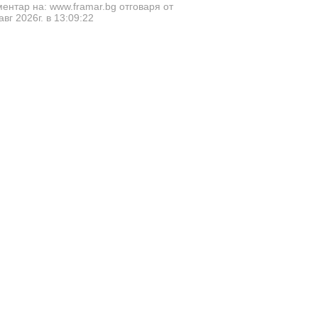
ентар на: www.framar.bg отговаря от
авг 2026г. в 13:09:22