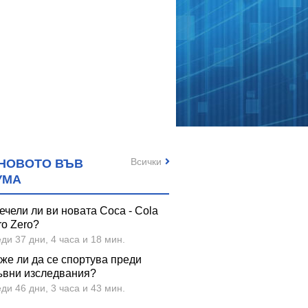
Всички
НОВОТО ВЪВ
УМА
ечели ли ви новата Coca - Cola
ro Zero?
ди 37 дни, 4 часа и 18 мин.
же ли да се спортува преди
ъвни изследвания?
ди 46 дни, 3 часа и 43 мин.