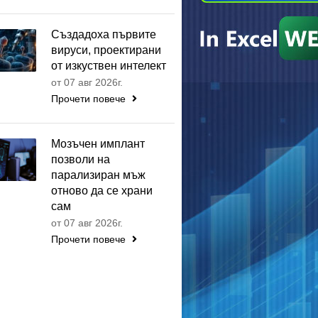
Създадоха първите
вируси, проектирани
от изкуствен интелект
от 07 авг 2026г.
Прочети повече
Мозъчен имплант
позволи на
парализиран мъж
отново да се храни
сам
от 07 авг 2026г.
Прочети повече