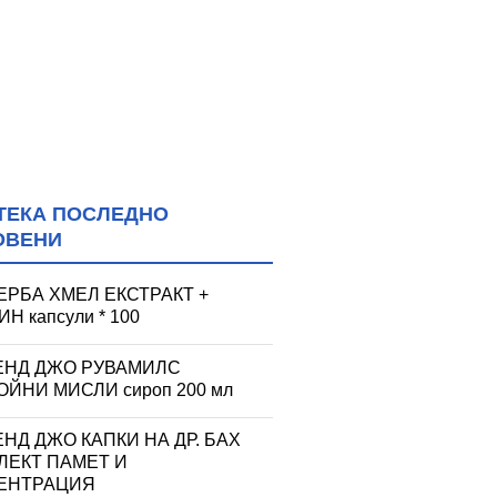
ТЕКА ПОСЛЕДНО
ОВЕНИ
ЕРБА ХМЕЛ ЕКСТРАКТ +
Н капсули * 100
ЕНД ДЖО РУВАМИЛС
ЙНИ МИСЛИ сироп 200 мл
НД ДЖО КАПКИ НА ДР. БАХ
ЛЕКТ ПАМЕТ И
ЕНТРАЦИЯ