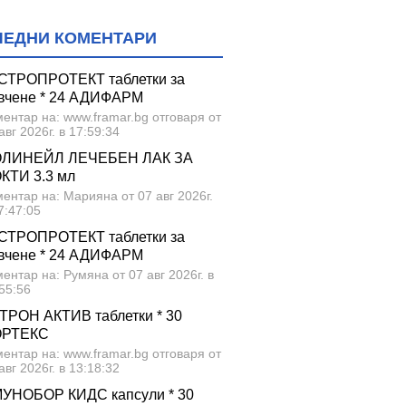
ЛЕДНИ КОМЕНТАРИ
СТРОПРОТЕКТ таблетки за
вчене * 24 АДИФАРМ
ентар на: www.framar.bg отговаря от
авг 2026г. в 17:59:34
ЛИНЕЙЛ ЛЕЧЕБЕН ЛАК ЗА
КТИ 3.3 мл
ентар на: Марияна от 07 авг 2026г.
7:47:05
СТРОПРОТЕКТ таблетки за
вчене * 24 АДИФАРМ
ентар на: Румяна от 07 авг 2026г. в
55:56
ТРОН АКТИВ таблетки * 30
ОРТЕКС
ентар на: www.framar.bg отговаря от
авг 2026г. в 13:18:32
УНОБОР КИДС капсули * 30