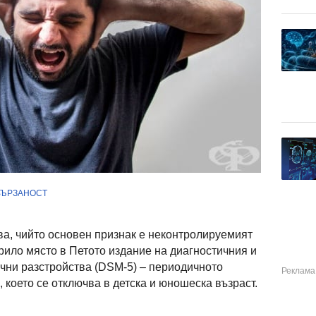
ВЪРЗАНОСТ
ва, чийто основен признак е неконтролируемият
ерило място в Петото издание на диагностичния и
ични разстройства (DSM-5) – периодичното
 което се отключва в детска и юношеска възраст.