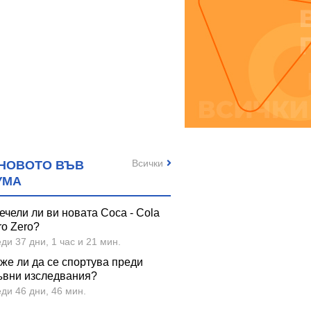
Всички
НОВОТО ВЪВ
УМА
ечели ли ви новата Coca - Cola
ro Zero?
ди 37 дни, 1 час и 21 мин.
же ли да се спортува преди
ъвни изследвания?
ди 46 дни, 46 мин.