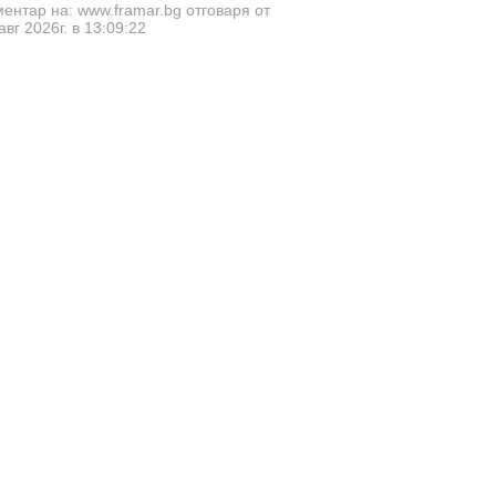
ентар на: www.framar.bg отговаря от
авг 2026г. в 13:09:22