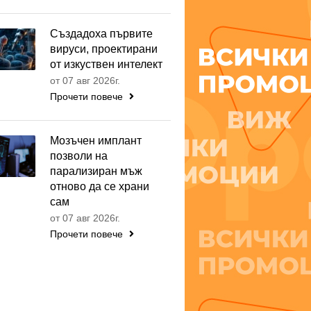
Създадоха първите
вируси, проектирани
от изкуствен интелект
от 07 авг 2026г.
Прочети повече
Мозъчен имплант
позволи на
парализиран мъж
отново да се храни
сам
от 07 авг 2026г.
Прочети повече