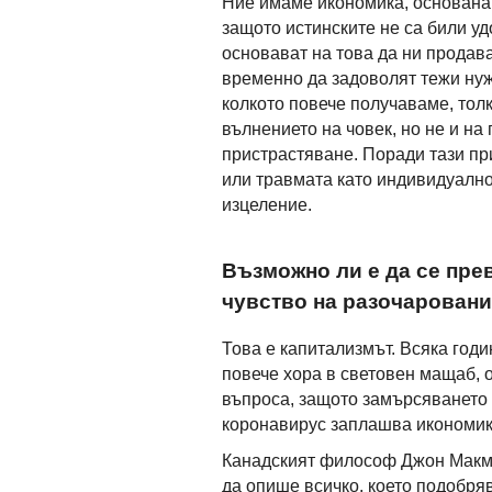
Ние имаме икономика, основана
защото истинските не са били уд
основават на това да ни продава
временно да задоволят тежи нуж
колкото повече получаваме, тол
вълнението на човек, но не и на
пристрастяване. Поради тази пр
или травмата като индивидуално
изцеление.
Възможно ли е да се прев
чувство на разочарован
Това е капитализмът. Всяка год
повече хора в световен мащаб, 
въпроса, защото замърсяването 
коронавирус заплашва икономик
Канадският философ Джон Макмъ
да опише всичко, което подобря