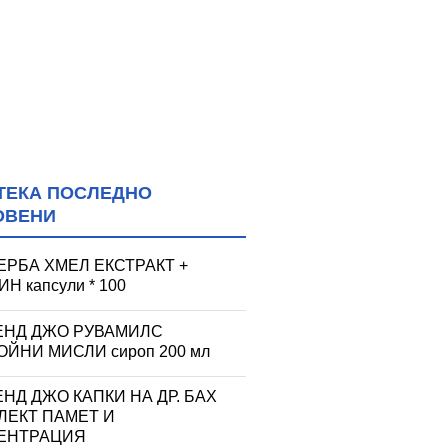
ТЕКА ПОСЛЕДНО
ОВЕНИ
ЕРБА ХМЕЛ ЕКСТРАКТ +
Н капсули * 100
ЕНД ДЖО РУВАМИЛС
ЙНИ МИСЛИ сироп 200 мл
НД ДЖО КАПКИ НА ДР. БАХ
ЛЕКТ ПАМЕТ И
ЕНТРАЦИЯ