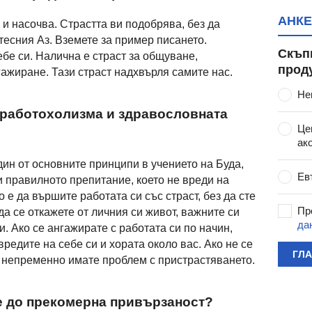
АНКЕ
и насочва. Страстта ви подобрява, без да
 тесния Аз. Вземете за пример писането.
Скъп
бе си. Налична е страст за общуване,
прод
ажиране. Тази страст надхвърля самите нас.
Не
 работохолизма и здравословната
Це
ак
дин от основните принципи в учението на Буда,
Ев
и правилното препитание, което не вреди на
 е да вършите работата си със страст, без да сте
Пр
да се откажете от личния си живот, важните си
да
. Ако се ангажирате с работата си по начин,
вредите на себе си и хората около вас. Ако не се
ГЛ
о непременно имате проблем с пристрастяването.
е до прекомерна привързаност?