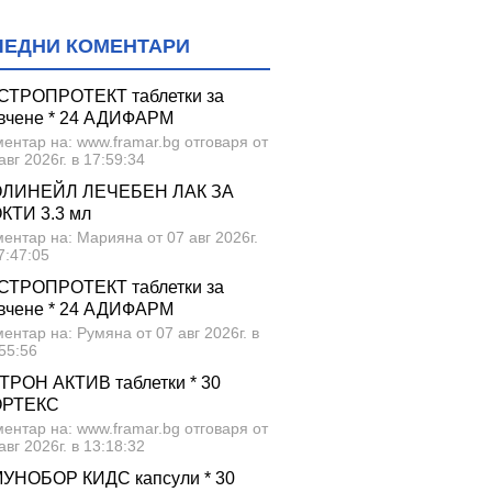
ЛЕДНИ КОМЕНТАРИ
СТРОПРОТЕКТ таблетки за
вчене * 24 АДИФАРМ
ентар на: www.framar.bg отговаря от
авг 2026г. в 17:59:34
ЛИНЕЙЛ ЛЕЧЕБЕН ЛАК ЗА
КТИ 3.3 мл
ентар на: Марияна от 07 авг 2026г.
7:47:05
СТРОПРОТЕКТ таблетки за
вчене * 24 АДИФАРМ
ентар на: Румяна от 07 авг 2026г. в
55:56
ТРОН АКТИВ таблетки * 30
ОРТЕКС
ентар на: www.framar.bg отговаря от
авг 2026г. в 13:18:32
УНОБОР КИДС капсули * 30