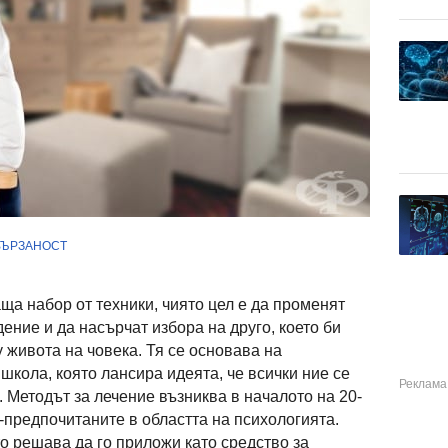
ВЪРЗАНОСТ
ща набор от техники, чиято цел е да променят
ние и да насърчат избора на друго, което би
 живота на човека. Тя се основава на
школа, която лансира идеята, че всички ние се
 Методът за лечение възниква в началото на 20-
й-предпочитаните в областта на психологията.
о решава да го приложи като средство за