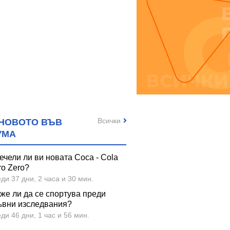
Всички
НОВОТО ВЪВ
УМА
ечели ли ви новата Coca - Cola
ro Zero?
ди 37 дни, 2 часа и 30 мин.
же ли да се спортува преди
ъвни изследвания?
ди 46 дни, 1 час и 56 мин.