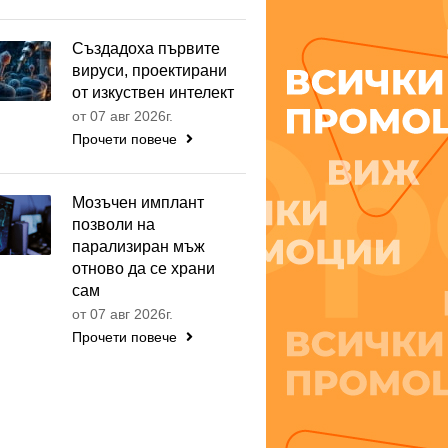
Създадоха първите
вируси, проектирани
от изкуствен интелект
от 07 авг 2026г.
Прочети повече
Мозъчен имплант
позволи на
парализиран мъж
отново да се храни
сам
от 07 авг 2026г.
Прочети повече