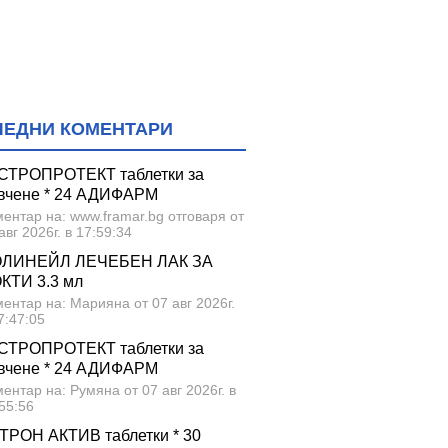
ЛЕДНИ КОМЕНТАРИ
СТРОПРОТЕКТ таблетки за
вчене * 24 АДИФАРМ
ентар на: www.framar.bg отговаря от
авг 2026г. в 17:59:34
ЛИНЕЙЛ ЛЕЧЕБЕН ЛАК ЗА
КТИ 3.3 мл
ентар на: Марияна от 07 авг 2026г.
7:47:05
СТРОПРОТЕКТ таблетки за
вчене * 24 АДИФАРМ
ентар на: Румяна от 07 авг 2026г. в
55:56
ТРОН АКТИВ таблетки * 30