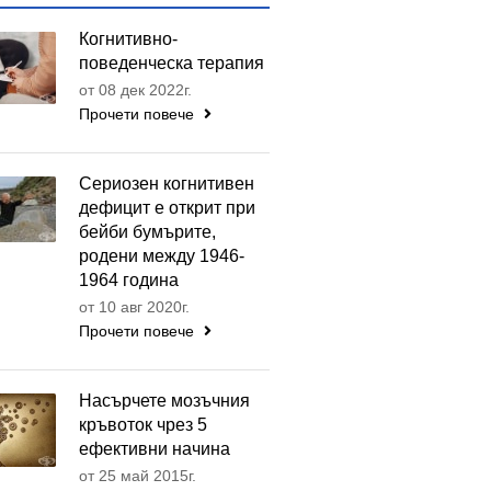
Когнитивно-
поведенческа терапия
от 08 дек 2022г.
Прочети повече
Сериозен когнитивен
дефицит е открит при
бейби бумърите,
родени между 1946-
1964 година
от 10 авг 2020г.
Прочети повече
Насърчете мозъчния
кръвоток чрез 5
ефективни начина
от 25 май 2015г.