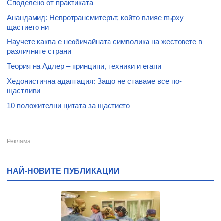
Споделено от практиката
Анандамид: Невротрансмитерът, който влияе върху
щастието ни
Научете каква е необичайната символика на жестовете в
различните страни
Теория на Адлер – принципи, техники и етапи
Хедонистична адаптация: Защо не ставаме все по-
щастливи
10 положителни цитата за щастието
НАЙ-НОВИТЕ ПУБЛИКАЦИИ