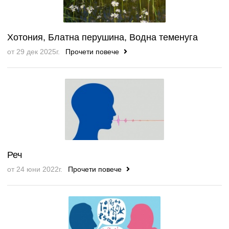
Хотония, Блатна перушина, Водна теменуга
от 29 дек 2025г.
Прочети повече
Реч
от 24 юни 2022г.
Прочети повече