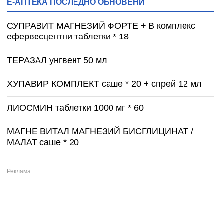
Е-АПТЕКА ПОСЛЕДНО ОБНОВЕНИ
СУПРАВИТ МАГНЕЗИЙ ФОРТЕ + B комплекс
ефервесцентни таблетки * 18
ТЕРАЗАЛ унгвент 50 мл
ХУПАВИР КОМПЛЕКТ саше * 20 + спрей 12 мл
ЛИОСМИН таблетки 1000 мг * 60
МАГНЕ ВИТАЛ МАГНЕЗИЙ БИСГЛИЦИНАТ /
МАЛАТ саше * 20