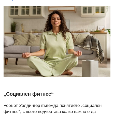
„Социален фитнес“
Робърт Уолдингер въвежда понятието „социален
фитнес“, с което подчертава колко важно е да