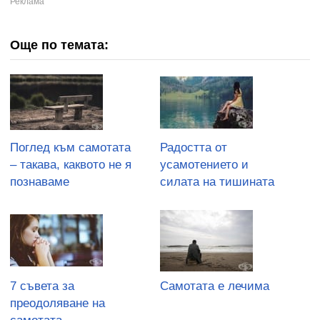
Още по темата:
Поглед към самотата
Радостта от
– такава, каквото не я
усамотението и
познаваме
силата на тишината
7 съвета за
Самотата е лечима
преодоляване на