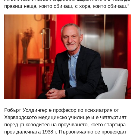
правиш неща, които обичаш, с хора, които обичаш.“
Робърт Уолдингер е професор по психиатрия от
Харвардското медицинско училище и е четвъртият
поред ръководител на проучването, което стартира
през далечната 1938 г. Първоначално се провеждат