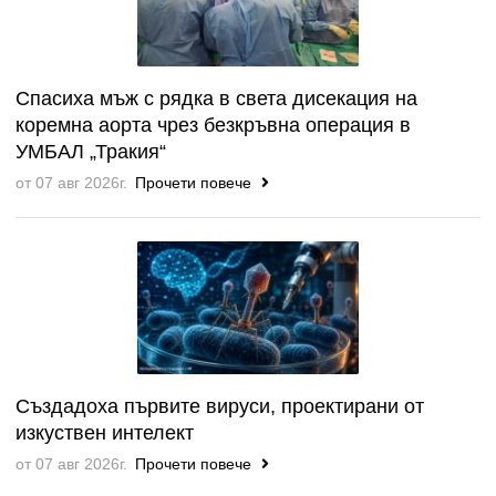
Спасиха мъж с рядка в света дисекация на
коремна аорта чрез безкръвна операция в
УМБАЛ „Тракия“
от 07 авг 2026г.
Прочети повече
Създадоха първите вируси, проектирани от
изкуствен интелект
от 07 авг 2026г.
Прочети повече