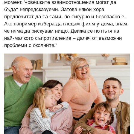
момент. Човешките взаимоотношения могат да
бъдат непредсказуеми. Затова някои хора
предпочитат да са сами, по-сигурно и безопасно е.
Ако например избера да гледам филм у дома, знам,
че няма да рискувам нищо. Движа се по пътя на
най-малкото съпротивление – далеч от възможни
проблеми с околните.“